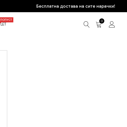
Бесплатна достава на сите нарачки!
ПОПУСТ
0
LET