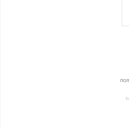
ПОЛ
Б