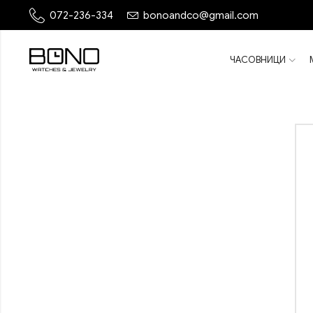
072-236-334
bonoandco@gmail.com
ЧАСОВНИЦИ
ПОПУСТ