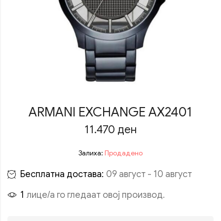
ARMANI EXCHANGE AX2401
11.470
ден
Залиха:
Продадено
Бесплатна достава:
09 август - 10 август
1
лице/а го гледаат овој производ.