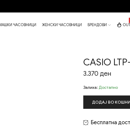
МАШКИ ЧАСОВНИЦИ
ЖЕНСКИ ЧАСОВНИЦИ
БРЕНДОВИ
OUT
CASIO LTP
3.370
ден
Залиха:
Достапно
ДОДАЈ ВО КОШН
Бесплатна дост