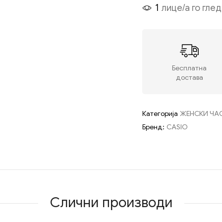
1
лице/а го гле
Бесплатна
достава
Категорија
ЖЕНСКИ ЧА
Бренд:
CASIO
Слични производи