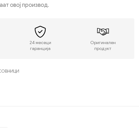
даат овој производ.
24 месеци
Оригинален
гаранција
продукт
СОВНИЦИ