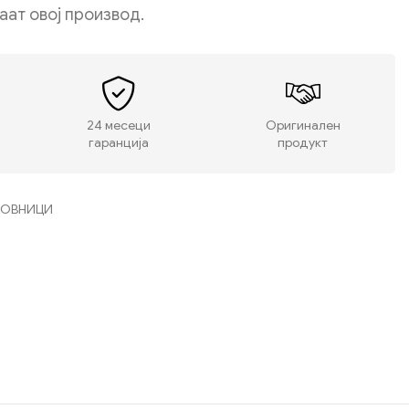
даат овој производ.
24 месеци
Оригинален
гаранција
продукт
СОВНИЦИ