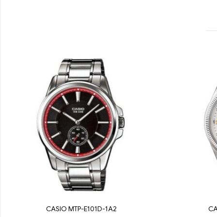
CASIO MTP-E101D-1A2
CA