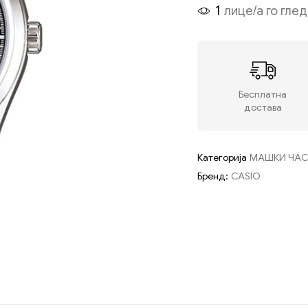
1
лице/а го гле
Бесплатна
достава
Категорија
МАШКИ ЧА
Бренд:
CASIO