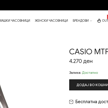
МАШКИ ЧАСОВНИЦИ
ЖЕНСКИ ЧАСОВНИЦИ
БРЕНДОВИ
OUT
CASIO MTP
4.270
ден
Залиха:
Достапно
ДОДАЈ ВО КОШН
Бесплатна дост