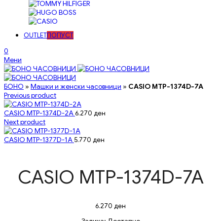
OUTLET
ПОПУСТ
0
Мени
БОНО
»
Машки и женски часовници
»
CASIO MTP-1374D-7A
Previous product
CASIO MTP-1374D-2A
6.270
ден
Next product
CASIO MTP-1377D-1A
5.770
ден
CASIO MTP-1374D-7A
6.270
ден
Залиха:
Достапно