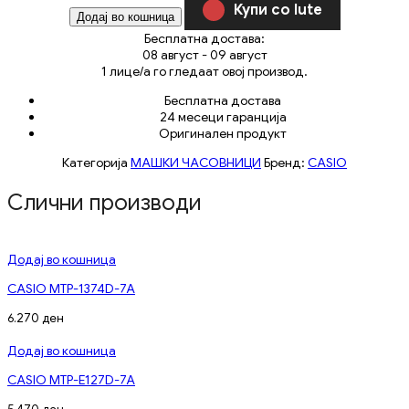
Купи со Iute
Додај во кошница
Бесплатна достава:
08 август - 09 август
1
лице/а го гледаат овој производ.
Бесплатна достава
24 месеци гаранција
Оригинален продукт
Категорија
МАШКИ ЧАСОВНИЦИ
Бренд:
CASIO
Слични производи
Додај во кошница
CASIO MTP-1374D-7A
6.270
ден
Додај во кошница
CASIO MTP-E127D-7A