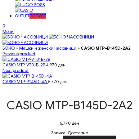
OUTLET
ПОПУСТ
0
Мени
БОНО
»
Машки и женски часовници
»
CASIO MTP-B145D-2A2
Previous product
CASIO MTP-VT01B-2B
4.970
ден
Next product
CASIO MTP-B145D-4A
5.770
ден
CASIO MTP-B145D-2A2
5.770
ден
Залиха:
Достапно