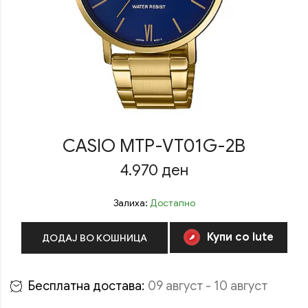
CASIO MTP-VT01G-2B
4.970
ден
Залиха:
Достапно
Купи со Iute
ДОДАЈ ВО КОШНИЦА
Бесплатна достава:
09 август - 10 август