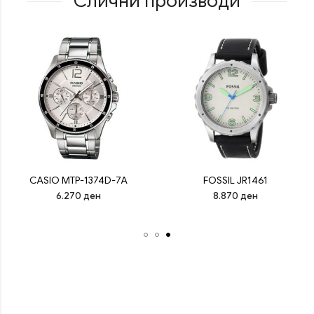
Слични производи
CASIO MTP-1374D-7A
FOSSIL JR1461
6.270
ден
8.870
ден