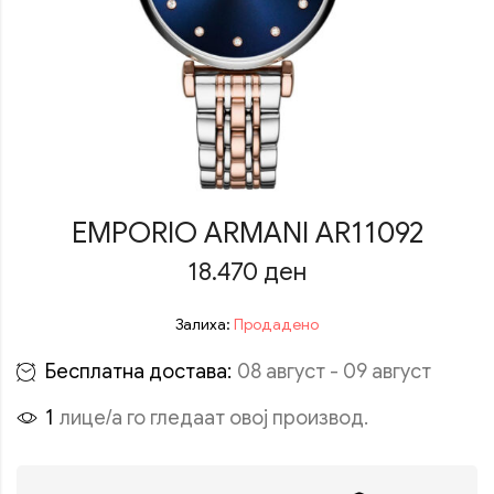
EMPORIO ARMANI AR11092
18.470
ден
Залиха:
Продадено
Бесплатна достава:
08 август - 09 август
1
лице/а го гледаат овој производ.