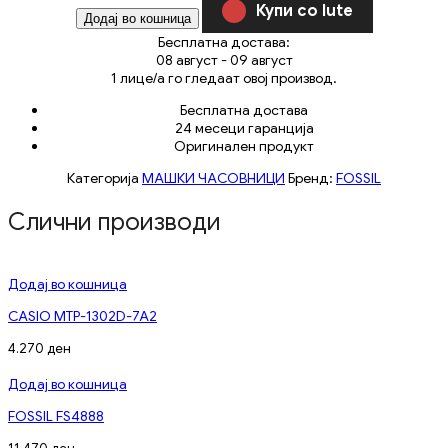
Купи со Iute
Додај во кошница
Бесплатна достава:
08 август - 09 август
1
лице/а го гледаат овој производ.
Бесплатна достава
24 месеци гаранција
Оригинален продукт
Категорија
МАШКИ ЧАСОВНИЦИ
Бренд:
FOSSIL
Слични производи
Додај во кошница
CASIO MTP-1302D-7A2
4.270
ден
Додај во кошница
FOSSIL FS4888