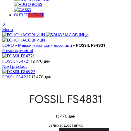
OUTLET
ПОПУСТ
0
Мени
БОНО
»
Машки и женски часовници
»
FOSSIL FS4831
Previous product
FOSSIL FS4721
12.970
ден
Next product
FOSSIL FS4927
13.470
ден
FOSSIL FS4831
13.470
ден
Залиха:
Достапно