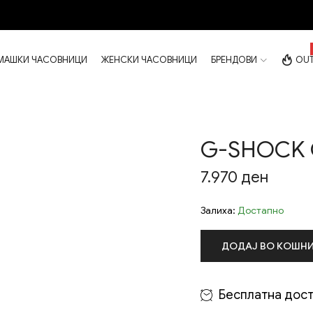
МАШКИ ЧАСОВНИЦИ
ЖЕНСКИ ЧАСОВНИЦИ
БРЕНДОВИ
OUT
G-SHOCK 
7.970
ден
Залиха:
Достапно
ДОДАЈ ВО КОШН
Бесплатна дост