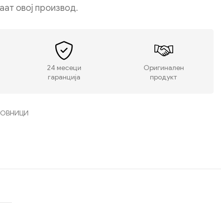
даат овој производ.
24 месеци
Оригинален
гаранција
продукт
СОВНИЦИ