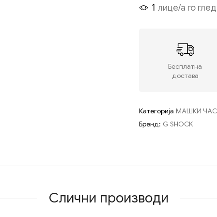
1
лице/а го гле
Бесплатна
достава
Категорија
МАШКИ ЧА
Бренд:
G SHOCK
Слични производи