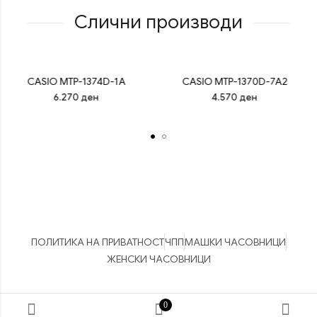
Слични производи
CASIO MTP-1374D-1A
CASIO MTP-1370D-7A2
6.270
ден
4.570
ден
ПОЛИТИКА НА ПРИВАТНОСТ
ЧПП
МАШКИ ЧАСОВНИЦИ
ЖЕНСКИ ЧАСОВНИЦИ
Боно Часовници © 2026 Сите права задржани. Изработено од
0