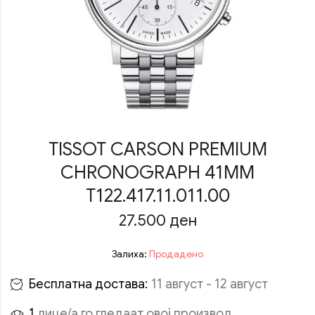
TISSOT CARSON PREMIUM
CHRONOGRAPH 41MM
T122.417.11.011.00
27.500
ден
Залиха:
Продадено
Бесплатна достава:
11 август - 12 август
1
лице/а го гледаат овој производ.