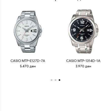
CASIO MTP-E127D-7A
CASIO MTP-1314D-1A
5.470
ден
3.970
ден