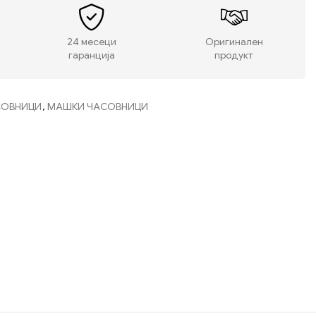
24 месеци
Оригинален
гаранција
продукт
СОВНИЦИ
,
МАШКИ ЧАСОВНИЦИ