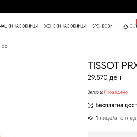
МАШКИ ЧАСОВНИЦИ
ЖЕНСКИ ЧАСОВНИЦИ
БРЕНДОВИ
OUT
1.00
TISSOT PRX
29.570
ден
Залиха:
Продадено
Бесплатна дост
1
лице/а го гле