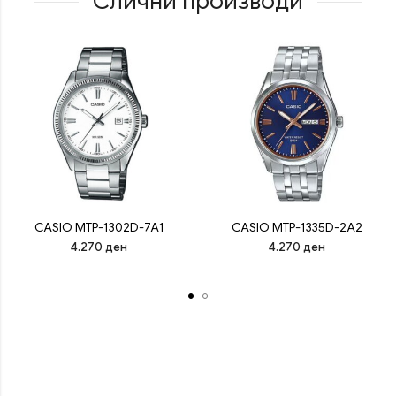
Слични производи
CASIO MTP-1302D-7A1
CASIO MTP-1335D-2A2
4.270
ден
4.270
ден