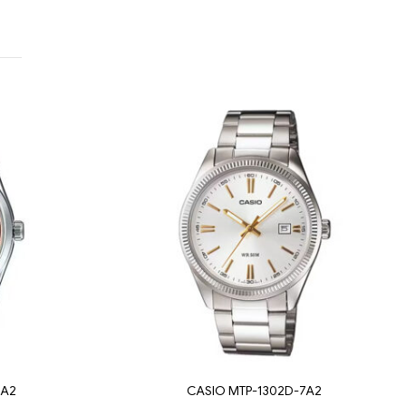
2A2
CASIO MTP-1302D-7A2