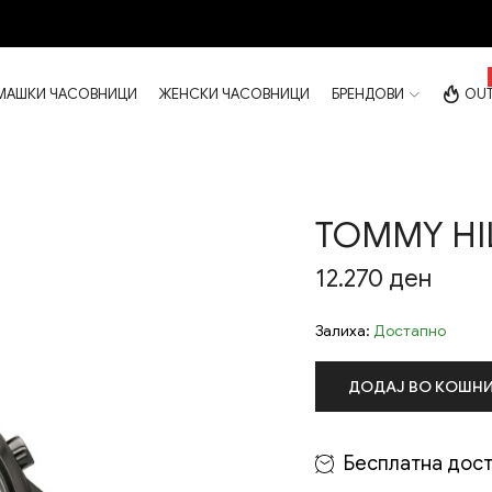
МАШКИ ЧАСОВНИЦИ
ЖЕНСКИ ЧАСОВНИЦИ
БРЕНДОВИ
OUT
TOMMY HIL
12.270
ден
Залиха:
Достапно
ДОДАЈ ВО КОШН
Бесплатна дост