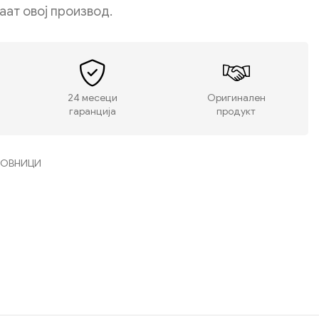
даат овој производ.
24 месеци
Оригинален
гаранција
продукт
СОВНИЦИ