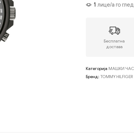
1
лице/а го гле
Бесплатна
достава
Категорија
МАШКИ ЧА
Бренд:
TOMMY HILFIGER