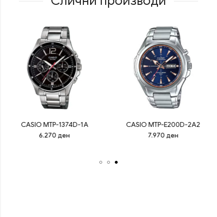
Слични производи
CASIO MTP-1374D-1A
CASIO MTP-E200D-2A2
6.270
ден
7.970
ден