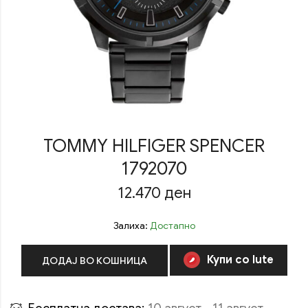
TOMMY HILFIGER SPENCER
1792070
12.470
ден
Залиха:
Достапно
Купи со Iute
ДОДАЈ ВО КОШНИЦА