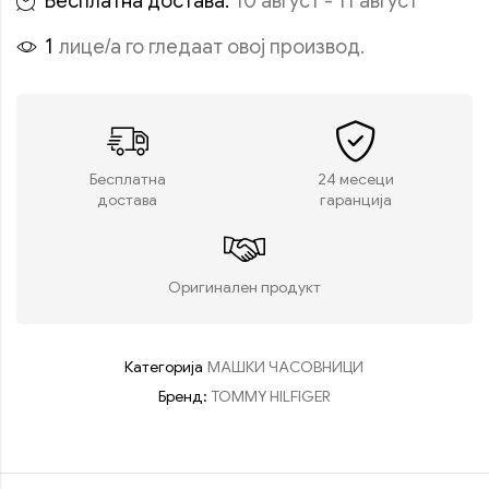
Бесплатна достава:
10 август - 11 август
1
лице/а го гледаат овој производ.
Бесплатна
24 месеци
достава
гаранција
Оригинален продукт
Категорија
МАШКИ ЧАСОВНИЦИ
Бренд:
TOMMY HILFIGER