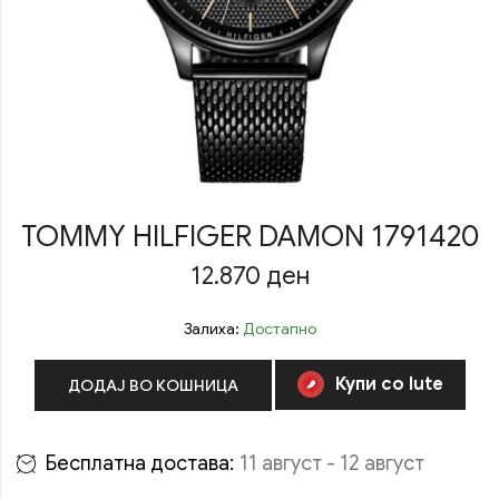
TOMMY HILFIGER DAMON 1791420
12.870
ден
Залиха:
Достапно
Купи со Iute
ДОДАЈ ВО КОШНИЦА
Бесплатна достава:
11 август - 12 август