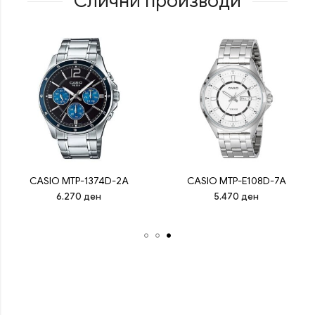
Слични производи
CASIO MTP-1374D-2A
CASIO MTP-E108D-7A
6.270
ден
5.470
ден