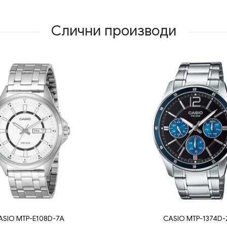
Слични производи
ASIO MTP-E108D-7A
CASIO MTP-1374D-