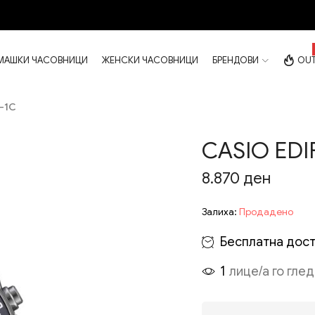
МАШКИ ЧАСОВНИЦИ
ЖЕНСКИ ЧАСОВНИЦИ
БРЕНДОВИ
OUT
-1C
CASIO EDI
8.870
ден
Залиха:
Продадено
Бесплатна дост
1
лице/а го гле