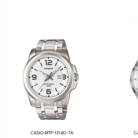
CASIO MTP-1314D-7A
C