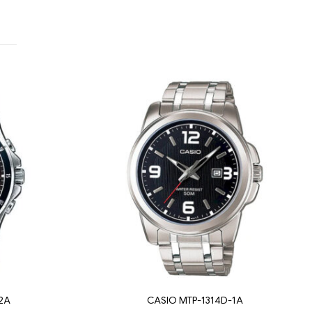
2A
CASIO MTP-1314D-1A